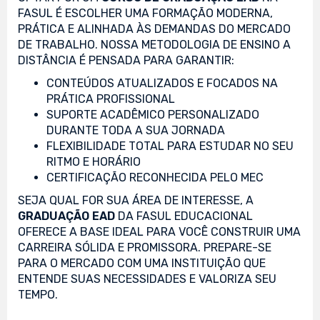
FASUL É ESCOLHER UMA FORMAÇÃO MODERNA,
PRÁTICA E ALINHADA ÀS DEMANDAS DO MERCADO
DE TRABALHO. NOSSA METODOLOGIA DE ENSINO A
DISTÂNCIA É PENSADA PARA GARANTIR:
CONTEÚDOS ATUALIZADOS E FOCADOS NA
PRÁTICA PROFISSIONAL
SUPORTE ACADÊMICO PERSONALIZADO
DURANTE TODA A SUA JORNADA
FLEXIBILIDADE TOTAL PARA ESTUDAR NO SEU
RITMO E HORÁRIO
CERTIFICAÇÃO RECONHECIDA PELO MEC
SEJA QUAL FOR SUA ÁREA DE INTERESSE, A
GRADUAÇÃO EAD
DA FASUL EDUCACIONAL
OFERECE A BASE IDEAL PARA VOCÊ CONSTRUIR UMA
CARREIRA SÓLIDA E PROMISSORA. PREPARE-SE
PARA O MERCADO COM UMA INSTITUIÇÃO QUE
ENTENDE SUAS NECESSIDADES E VALORIZA SEU
TEMPO.