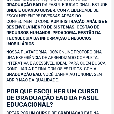
GRADUAÇÃO EAD
DA FASUL EDUCACIONAL. ESTUDE
ONDE E QUANDO QUISER
, COM A LIBERDADE DE
ESCOLHER ENTRE DIVERSAS ÁREAS DO
CONHECIMENTO COMO
ADMINISTRAÇÃO, ANÁLISE E
DESENVOLVIMENTO DE SISTEMAS, GESTÃO DE
RECURSOS HUMANOS, PEDAGOGIA, GESTÃO DA
TECNOLOGIA DA INFORMAÇÃO
E
NEGÓCIOS
IMOBILIÁRIOS
.
NOSSA PLATAFORMA 100% ONLINE PROPORCIONA
UMA EXPERIÊNCIA DE APRENDIZADO COMPLETA,
INTERATIVA E ACESSÍVEL, IDEAL PARA QUEM BUSCA
CONCILIAR A ROTINA COM OS ESTUDOS. COM A
GRADUAÇÃO EAD
, VOCÊ GANHA AUTONOMIA SEM
ABRIR MÃO DA QUALIDADE.
POR QUE ESCOLHER UM CURSO
DE GRADUAÇÃO EAD DA FASUL
EDUCACIONAL?
OPTAR POR UM
CURSO DE GRADUAÇÃO EAD
NA