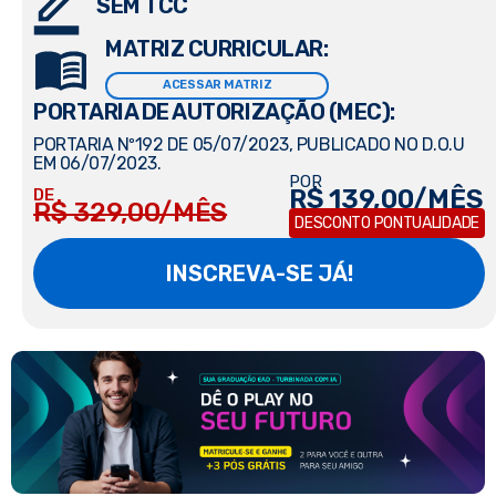
SEM TCC
MATRIZ CURRICULAR:
ACESSAR MATRIZ
PORTARIA DE AUTORIZAÇÃO (MEC):
PORTARIA Nº192 DE 05/07/2023, PUBLICADO NO D.O.U
EM 06/07/2023.
POR
R$ 139,00/MÊS
DE
R$ 329,00/MÊS
DESCONTO PONTUALIDADE
INSCREVA-SE JÁ!