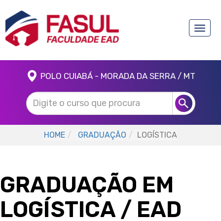
Toggle
naviga
POLO CUIABÁ - MORADA DA SERRA / MT
HOME
GRADUAÇÃO
LOGÍSTICA
GRADUAÇÃO EM
LOGÍSTICA
/ EAD