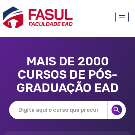
Toggle
naviga
MAIS DE 2000
CURSOS DE PÓS-
GRADUAÇÃO EAD