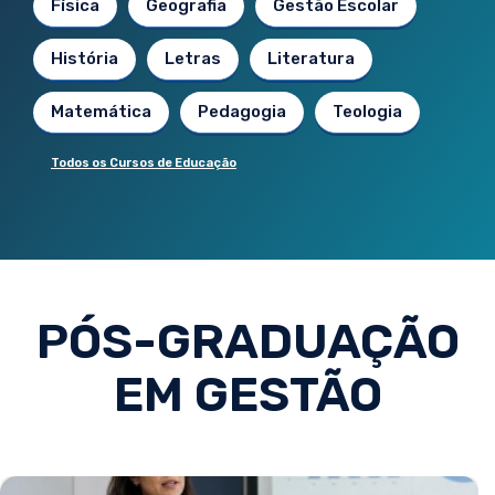
Física
Geografia
Gestão Escolar
História
Letras
Literatura
Matemática
Pedagogia
Teologia
Todos os Cursos de Educação
PÓS-GRADUAÇÃO
EM GESTÃO