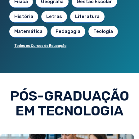
Física
Geografia
Gestão Escolar
História
Letras
Literatura
Matemática
Pedagogia
Teologia
Todos os Cursos de Educação
PÓS-GRADUAÇÃO
EM TECNOLOGIA