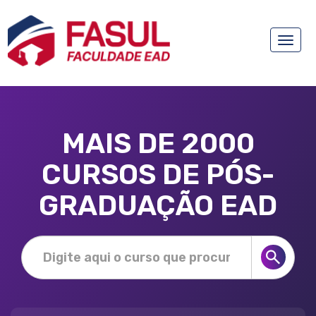
Toggle
naviga
MAIS DE 2000
CURSOS DE PÓS-
GRADUAÇÃO EAD